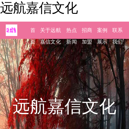
远航嘉信文化
首
关于远航
热点
招商
案例
联系
页
嘉信文化
新闻
加盟
展示
我们
远航嘉信文化