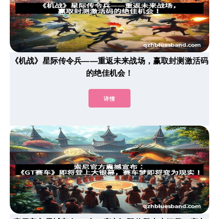
《机战》星际传令兵——重返未来战场，赢取封测激活码
的绝佳机会！
详情