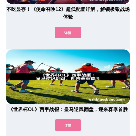
不吃显存！《使命召唤12》超低配置详解，解锁极致战场
体验
详情
《世界杯OL》西甲战报：皇马逆风翻盘，迎来赛季首胜
详情