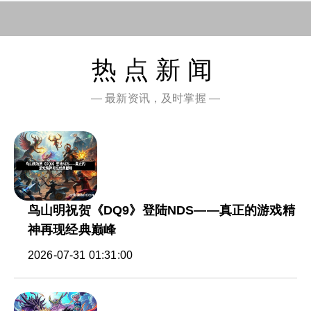
热点新闻
— 最新资讯，及时掌握 —
鸟山明祝贺《DQ9》登陆NDS——真正的游戏精
神再现经典巅峰
2026-07-31 01:31:00