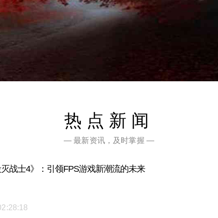
热点新闻
— 最新资讯，及时掌握 —
毁灭战士4》：引领FPS游戏新潮流的未来
02:28:18