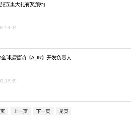
新服五重大礼有奖预约
02:54:04
am全球运营访《A_IR》开发负责人
02:18:39
首页
上一页
下一页
尾页