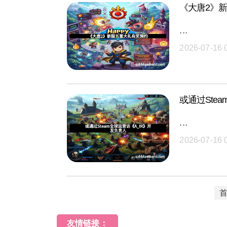
《大唐2》
···
2026-07-16 
或通过Ste
···
2026-07-16 
友情链接：