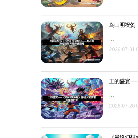
鸟山明祝贺
···
2026-07-31 
王的盛宴—
···
2026-07-26 
《最终幻想