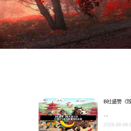
B社盛赞《
···
2026-08-06 