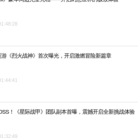
01:48:28
G页游《烈火战神》首次曝光，开启激燃冒险新篇章
01:44:41
BOSS！《星际战甲》团队副本首曝，震撼开启全新挑战体验
01:32:49