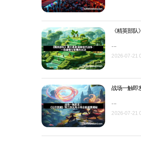
《精英部队
···
2026-07-21 
战场一触即
···
2026-07-21 