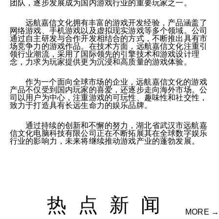
团队，逐步发展成为国内游戏行业的重要玩家之一。
远航嘉信文化拥有丰富的游戏开发经验，产品涵盖了
网络游戏、手机游戏以及虚拟现实游戏等多个领域。公司
通过自主研发与合作开发相结合的方式，不断推出具有市
场竞争力的游戏作品。在技术方面，远航嘉信文化注重引
领行业潮流，采用了国际领先的引擎技术和游戏设计理
念，力求为玩家提供更为沉浸和高质量的游戏体验。
作为一个面向全球市场的企业，远航嘉信文化的游戏
产品不仅受到国内玩家的喜爱，还逐步走向海外市场。公
司以用户为中心，注重游戏的可玩性、趣味性和社交性，
致力于打造具有长远生命力的娱乐品牌。
通过持续的创新和不懈的努力，湖北省武汉市远航嘉
信文化电脑科技有限公司正在不断拓展其在全球数字娱乐
行业的影响力，未来将继续推动游戏产业的蓬勃发展。
热点新闻
MORE →