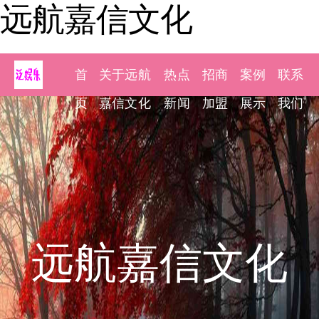
远航嘉信文化
首
关于远航
热点
招商
案例
联系
页
嘉信文化
新闻
加盟
展示
我们
远航嘉信文化