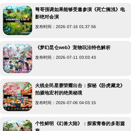
弩哥强调如果能够受邀参演《死亡搁浅》电
影绝对会演
发布时间：2026-07-16 01:37:56
《梦幻昆仑web》宠物玩法特色解析
发布时间：2026-07-11 03:03:43
火线全民星赛荣耀出击：探秘《卧虎藏龙》
拍摄地宏村的绝美秘境
发布时间：2026-07-06 04:03:15
个性鲜明《幻兽大陆》：探索青春的多彩篇
章